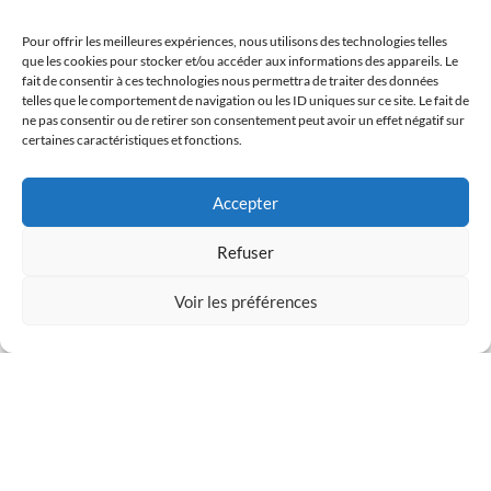
Pour offrir les meilleures expériences, nous utilisons des technologies telles
dit
que les cookies pour stocker et/ou accéder aux informations des appareils. Le
fait de consentir à ces technologies nous permettra de traiter des données
telles que le comportement de navigation ou les ID uniques sur ce site. Le fait de
ne pas consentir ou de retirer son consentement peut avoir un effet négatif sur
certaines caractéristiques et fonctions.
Accepter
Refuser
Voir les préférences
UX