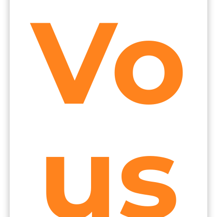
Vo
us