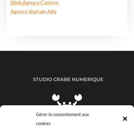
Web Agency Castres
Agence digitale Albi
STUDIO CRABE NUMERIQUE
Gérer le consentement aux
cookies
Plan du site