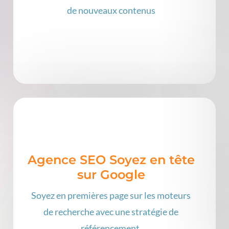
de nouveaux contenus
Agence SEO Soyez en tête
sur Google
Soyez en premières page sur les moteurs
de recherche avec une stratégie de
référencement