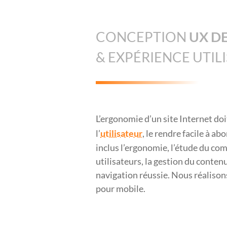
CONCEPTION
UX D
& EXPÉRIENCE UTIL
L’ergonomie d’un site Internet do
l’
utilisateur
, le rendre facile à ab
inclus l’ergonomie, l’étude du c
utilisateurs, la gestion du conten
navigation réussie. Nous réalisons
pour mobile.