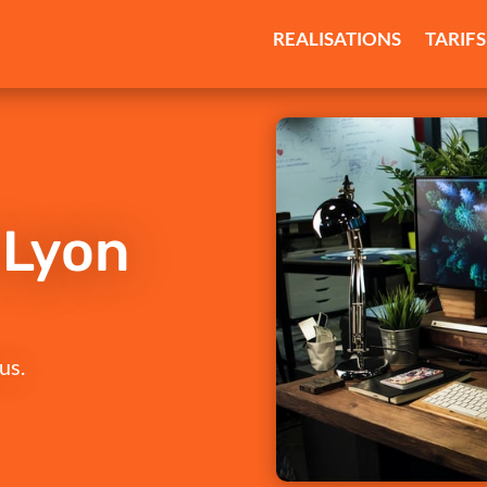
REALISATIONS
TARIFS
 Lyon
us.