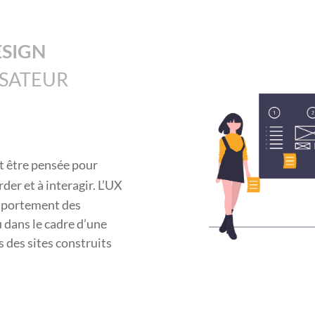
ESIGN
ISATEUR
it être pensée pour
order et à interagir. L’UX
omportement des
u dans le cadre d’une
 des sites construits