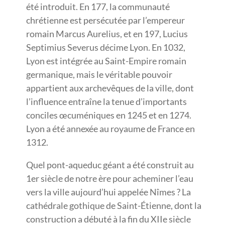
été introduit. En 177, la communauté
chrétienne est persécutée par l’empereur
romain Marcus Aurelius, et en 197, Lucius
Septimius Severus décime Lyon. En 1032,
Lyon est intégrée au Saint-Empire romain
germanique, mais le véritable pouvoir
appartient aux archevêques de la ville, dont
l’influence entraîne la tenue d’importants
conciles œcuméniques en 1245 et en 1274.
Lyon a été annexée au royaume de France en
1312.
Quel pont-aqueduc géant a été construit au
1er siècle de notre ère pour acheminer l’eau
vers la ville aujourd’hui appelée Nîmes ? La
cathédrale gothique de Saint-Étienne, dont la
construction a débuté à la fin du XIIe siècle