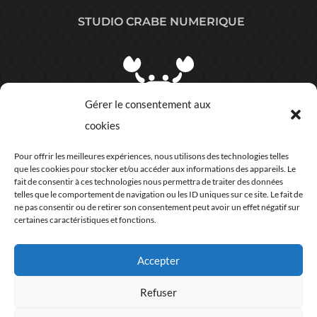
STUDIO CRABE NUMERIQUE
Gérer le consentement aux
cookies
Plan du site
Pour offrir les meilleures expériences, nous utilisons des technologies telles
que les cookies pour stocker et/ou accéder aux informations des appareils. Le
COORDONNÉES
fait de consentir à ces technologies nous permettra de traiter des données
telles que le comportement de navigation ou les ID uniques sur ce site. Le fait de
ne pas consentir ou de retirer son consentement peut avoir un effet négatif sur
certaines caractéristiques et fonctions.
Accepter
06 63 07 76 44
Refuser
Studio crabe numérique