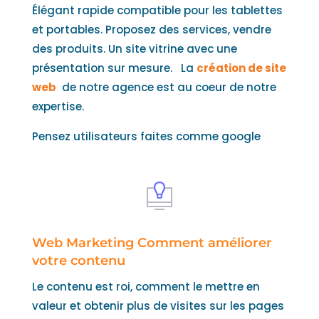
Élégant rapide compatible pour les tablettes
et portables. Proposez des services, vendre
des produits. Un site vitrine avec une
présentation sur mesure. La
création de site
web
de notre agence est au coeur de notre
expertise.
Pensez utilisateurs faites comme google
Web Marketing Comment améliorer
votre contenu
Le contenu est roi, comment le mettre en
valeur et obtenir plus de visites sur les pages