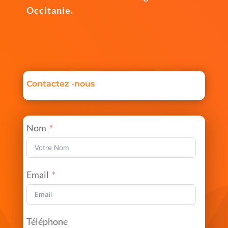
Occitanie.
Contactez -nous
Nom
Email
Téléphone