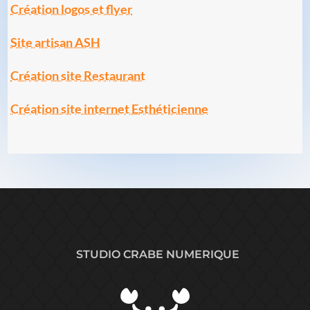
Création logos et flyer
Site artisan ASH
Création site Restaurant
Création site internet Esthéticienne
STUDIO CRABE NUMERIQUE