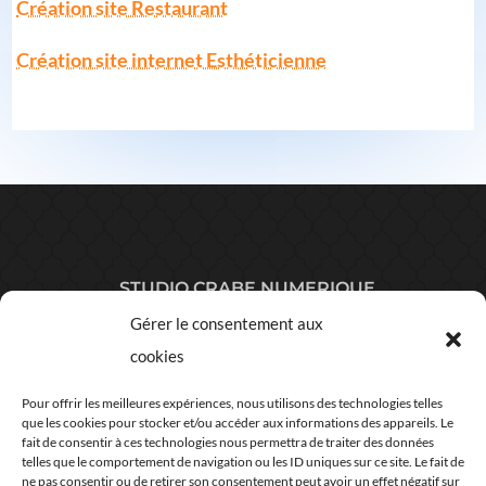
Création site Restaurant
Création site internet Esthéticienne
STUDIO CRABE NUMERIQUE
Gérer le consentement aux
cookies
Pour offrir les meilleures expériences, nous utilisons des technologies telles
que les cookies pour stocker et/ou accéder aux informations des appareils. Le
fait de consentir à ces technologies nous permettra de traiter des données
telles que le comportement de navigation ou les ID uniques sur ce site. Le fait de
Plan du site
ne pas consentir ou de retirer son consentement peut avoir un effet négatif sur