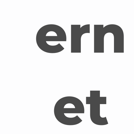
ern
et