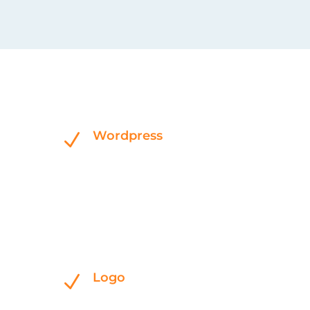
Wordpress
N
Logo
N