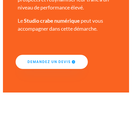
niveau de performance élevé.
Le
Studio crabe numérique
peut vous
accompagner dans cette démarche.
DEMANDEZ UN DEVIS