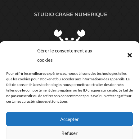
STUDIO CRABE NUMERIQUE
Gérer le consentement aux
cookies
Plan du site
Pour offrir les meilleures expériences, nous utilisons des technologies telles
que les cookies pour stocker et/ou accéder aux informations des appareils. Le
COORDONNÉES
fait de consentir à ces technologies nous permettra de traiter des données
telles que le comportement de navigation ou les ID uniques sur ce site. Le fait de
ne pas consentir ou de retirer son consentement peut avoir un effet négatif sur
certaines caractéristiques et fonctions.
Accepter
06 63 07 76 44
Refuser
Studio crabe numérique