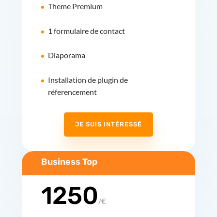
Theme Premium
1 formulaire de contact
Diaporama
Installation de plugin de
réferencement
JE SUIS INTÉRESSÉ
Business Top
1250
/
€