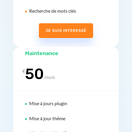
Recherche de mots clés
JE SUIS INTERESSÉ
Maintenance
50
€
/
mois
Mise à jours plugin
Mise à jour thême