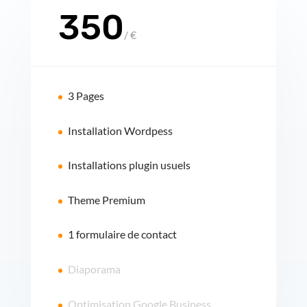
350
/
€
3 Pages
Installation Wordpess
Installations plugin usuels
Theme Premium
1 formulaire de contact
Diaporama
Optimisation Google Business