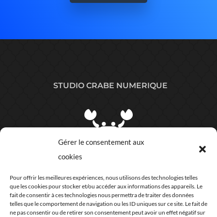
STUDIO CRABE NUMERIQUE
Gérer le consentement aux
cookies
Plan du site
Pour offrir les meilleures expériences, nous utilisons des technologies telles
que les cookies pour stocker et/ou accéder aux informations des appareils. Le
COORDONNÉES
fait de consentir à ces technologies nous permettra de traiter des données
telles que le comportement de navigation ou les ID uniques sur ce site. Le fait de
ne pas consentir ou de retirer son consentement peut avoir un effet négatif sur