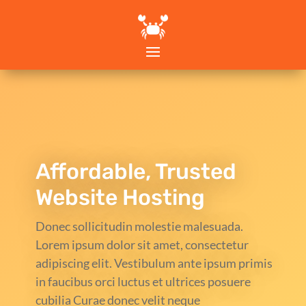
Affordable, Trusted
Website Hosting
Donec sollicitudin molestie malesuada.
Lorem ipsum dolor sit amet, consectetur
adipiscing elit. Vestibulum ante ipsum primis
in faucibus orci luctus et ultrices posuere
cubilia Curae donec velit neque