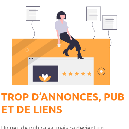
TROP D’ANNONCES, PUB
ET DE LIENS
Un peu de pub ça va, mais ça devient un