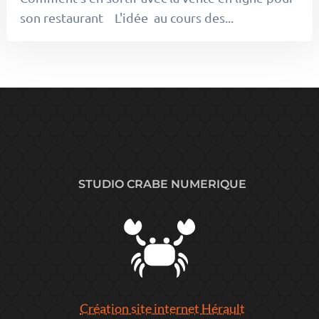
son restaurant L'idée au cours des...
STUDIO CRABE NUMERIQUE
Création site internet Hérault