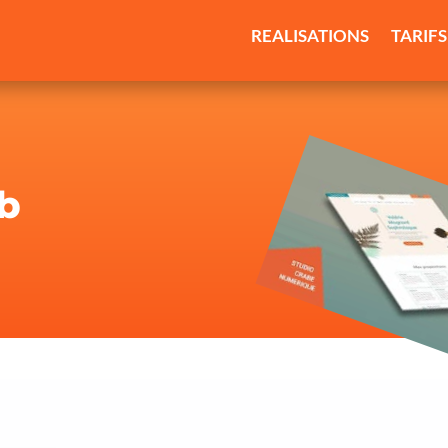
REALISATIONS
TARIFS
b