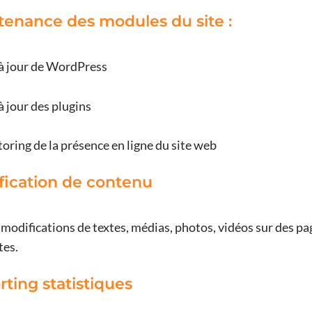
tenance des modules du site :
à jour de WordPress
à jour des plugins
oring de la présence en ligne du site web
fication de contenu
 modifications de textes, médias, photos, vidéos sur des pa
tes.
ting statistiques