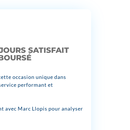
JOURS SATISFAIT
MBOURSÉ
 cette occasion unique dans
 service performant et
 avec Marc Llopis pour analyser