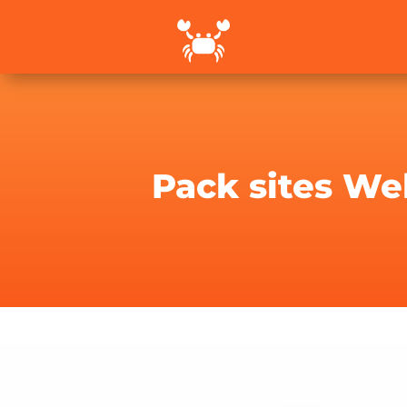
Pack sites We