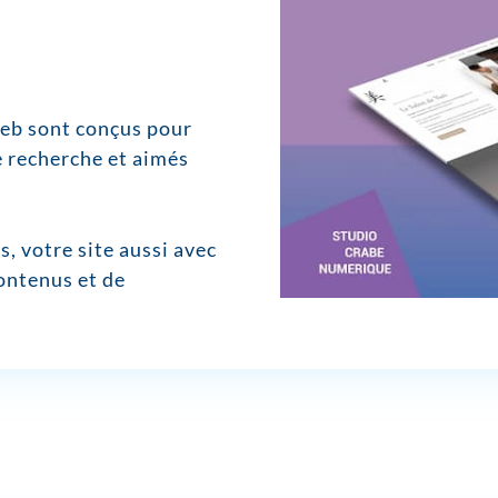
Web sont conçus pour
e recherche et aimés
s, votre site aussi avec
ontenus et de