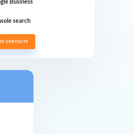
nsole search
JE CONTACTE