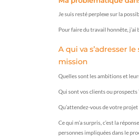
Ma problématique dans 
Je suis resté perplexe sur la possib
Pour faire du travail honnête, j’ai
A qui va s’adresser l
mission
Quelles sont les ambitions et leurs
Qui sont vos clients ou prospects 
Qu’attendez-vous de votre projet
Ce qui m’a surpris, c’est la répon
personnes impliquées dans le pro