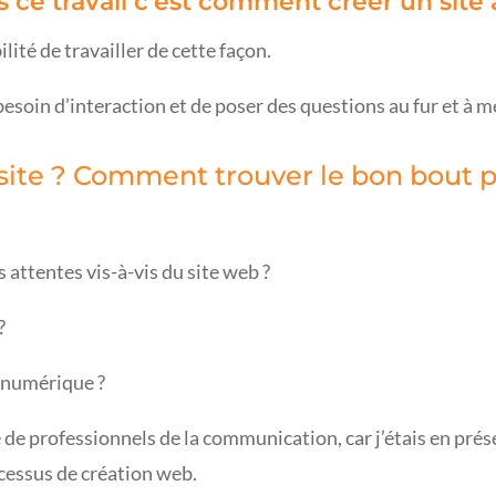
ce travail c’est comment créer un site 
ilité de travailler de cette façon.
 besoin d’interaction et de poser des questions au fur et à 
e site ? Comment trouver le bon bout
 attentes vis-à-vis du site web ?
?
 numérique ?
se de professionnels de la communication, car j’étais en pré
cessus de création web.