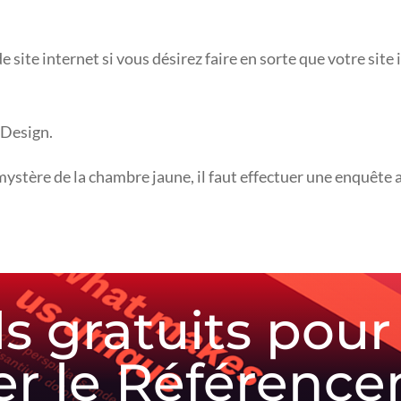
e site internet si vous désirez faire en sorte que votre site
 Design.
mystère de la chambre jaune, il faut effectuer une enquête 
ls gratuits pour
r le Référenc