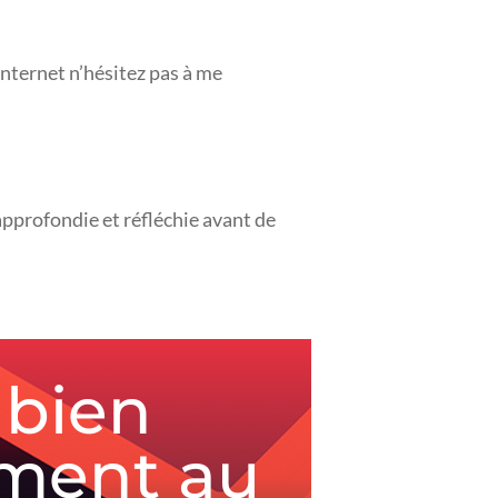
 internet n’hésitez pas à me
approfondie et réfléchie avant de
 bien
ement au