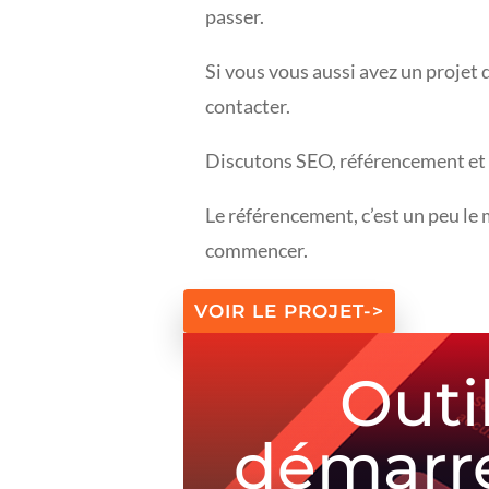
passer.
Si vous vous aussi avez un projet d
contacter.
Discutons SEO, référencement et
Le référencement, c’est un peu le 
commencer.
VOIR LE PROJET->
Outi
démarre