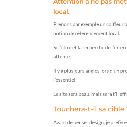
Attention à ne pas met
local.
Prenons par exemple un coiffeur o
notion de référencement local.
Si l’offre et la recherche de l’in
attente.
Il y a plusieurs angles lors d’un p
l’essentiel.
Le site sera beau, mais sera t’il e
Touchera-t-il sa cible 
Avant de penser design, je préfère 