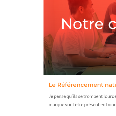
Notre c
Le Référencement natu
Je pense qu’ils se trompent lourdem
marque vont être présent en bonne