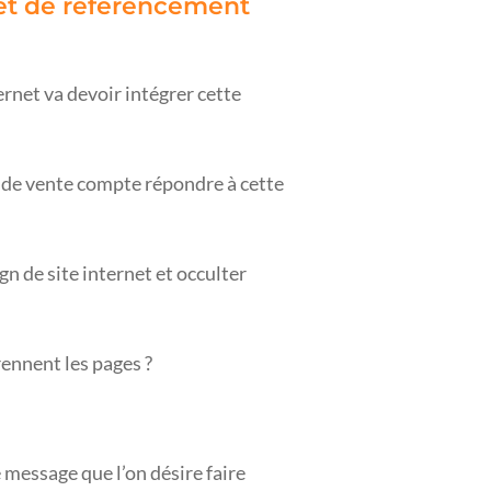
 et de référencement
nternet va devoir intégrer cette
et de vente compte répondre à cette
gn de site internet et occulter
rennent les pages ?
e message que l’on désire faire