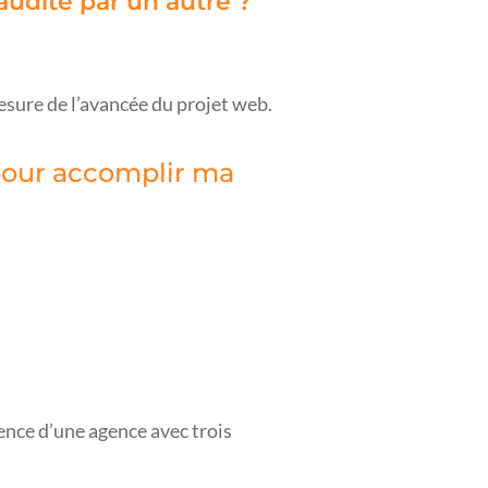
audité par un autre ?
mesure de l’avancée du projet web.
 pour accomplir ma
sence d’une agence avec trois