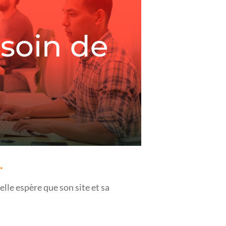
esoin de
.
elle espère que son site et sa