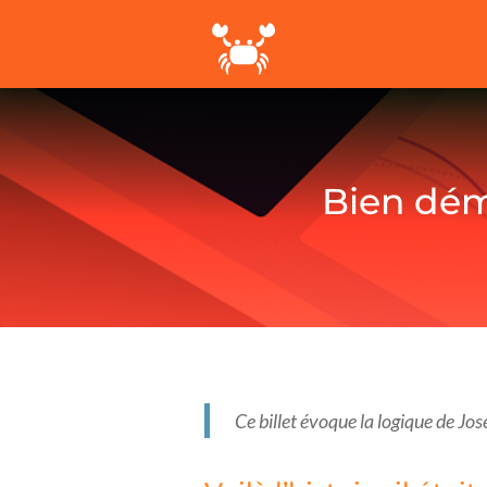
Bien dém
Ce billet évoque la logique de Jos