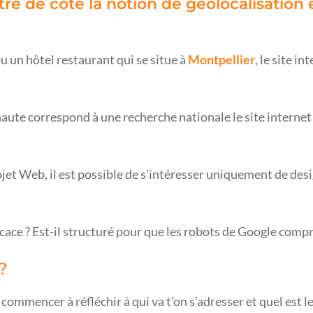
tre de coté la notion de géolocalisation
u un hôtel restaurant qui se situe à
Montpellier
, le site i
ternaute correspond à une recherche nationale le site intern
rojet Web, il est possible de s’intéresser uniquement de desi
fficace ? Est-il structuré pour que les robots de Google comp
?
commencer à réfléchir à qui va t’on s’adresser et quel est l