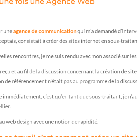
ait une fois une Agence Web
ar une
agence de communication
qui m’a demandé d’interv
cceptais, consistait à créer des sites internet en sous-traita
elles rencontres, je me suis rendu avec mon associé sur les 
reçu
et au fil de la discussion concernant la création de site
n de référencement n’était pas au programme de la discuss
 immédiatement, c’est qu’en tant que sous-traitant, je n’au
lier.
 au web design avec une notion de rapidité.