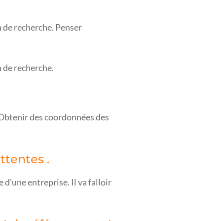
n de recherche. Penser
n de recherche.
 ? Obtenir des coordonnées des
ttentes .
d’une entreprise. Il va falloir