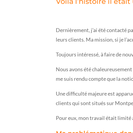
Voilà l’histoire il ét
Dernièrement, j’ai été contacté p
leurs clients.
Ma mission, si je l’a
Toujours intéressé, à faire de nouv
Nous avons été chaleureusement
me suis rendu compte que la notio
Une difficulté majeure est apparue
clients qui sont situés sur Montpel
Pour eux, mon travail était limité