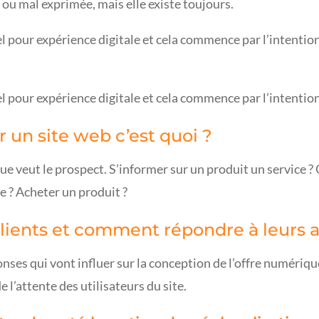
 ou mal exprimée, mais elle existe toujours.
el pour expérience digitale et cela commence par l’intentio
l pour expérience digitale et cela commence par l’intentio
r un site web c’est quoi ?
que veut le prospect. S’informer sur un produit un service
e ? Acheter un produit ?
ients et comment répondre à leurs a
ses qui vont influer sur la conception de l’offre numérique 
 l’attente des utilisateurs du site.