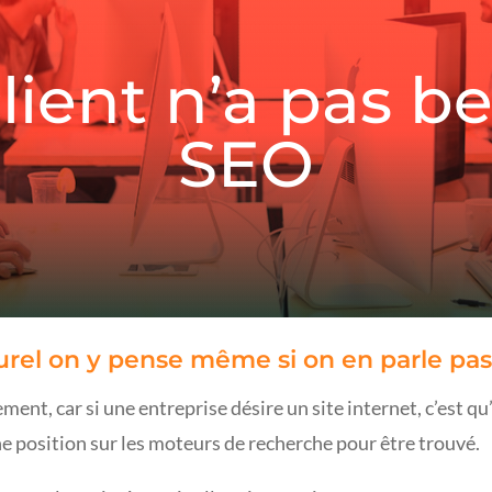
lient n’a pas b
SEO
rel on y pense même si on en parle pas
ent, car si une entreprise désire un site internet, c’est qu’
 position sur les moteurs de recherche pour être trouvé.