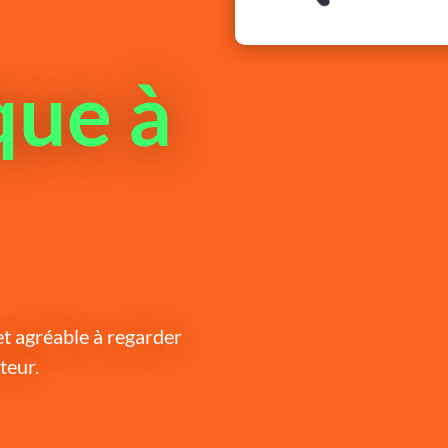
ue à
et agréable à regarder
teur.