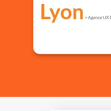
Lyon
>
Agence UX 