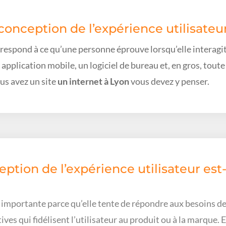
conception de l’expérience utilisateu
orrespond à ce qu’une personne éprouve lorsqu’elle interagi
pplication mobile, un logiciel de bureau et, en gros, toute
ous avez un site
un internet à Lyon
vous devez y penser.
ption de l’expérience utilisateur est
 importante parce qu’elle tente de répondre aux besoins de l’
tives qui fidélisent l’utilisateur au produit ou à la marque.