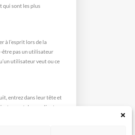
 qui sont les plus
 à l’esprit lors de la
-être pas un utilisateur
’un utilisateur veut ou ce
it, entrez dans leur tête et
sateurs et de vos clients,