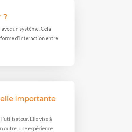
r ?
t avec un système. Cela
 forme d’interaction entre
-elle importante
utilisateur. Elle vise à
 En outre, une expérience