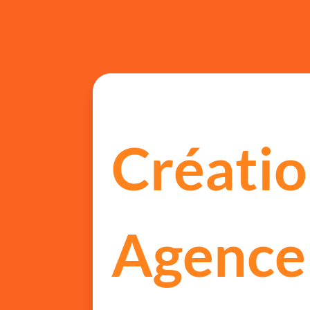
Créatio
Agence